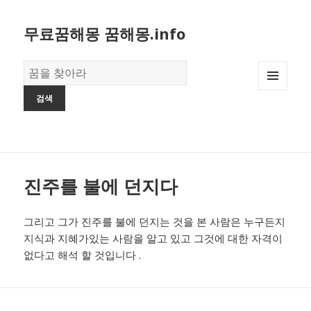
무료꿈해몽 꿈해몽.info
꿈
의
MENU
사
AND
전
WIDGETS
진주를 불에 던지다
그리고 그가 진주를 불에 던지는 것을 본 사람은 누구든지
지식과 지혜가있는 사람을 알고 있고 그것에 대한 자격이
없다고 해석 할 것입니다 .