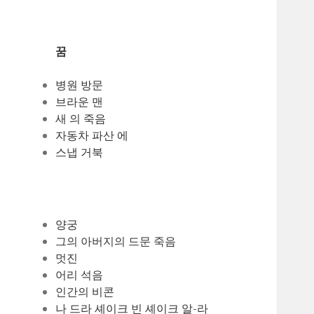
꿈
병원 방문
브라운 맨
새 의 죽음
자동차 파산 에
스냅 거북
양궁
그의 아버지의 드문 죽음
멋진
어리 석음
인간의 비콘
나 드라 셰이크 빈 셰이크 알-라