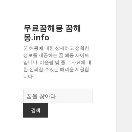
무료꿈해몽 꿈해
몽.info
꿈 해몽에 대한 상세하고 정확한
정보를 제공하는 꿈 해몽 사이트
입니다. 이슬람 및 종교 자료에 대
한 신뢰할 수있는 해석을 제공합
니다.
꿈
의
사
전