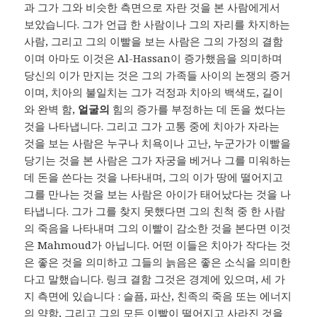
과 그가 그와 비슷한 측면으로 자란 것을 본 사람에게서
보았습니다. 그가 언급 한 사람이나 그의 자리를 차지하는
사람, 그리고 그의 이빨을 보는 사람은 그의 가정의 결함
이며 아마도 이것은 Al-Hassan이 증가했음을 의미하며
당신의 이가 만지는 것은 그의 가족들 사이의 논쟁의 증거
이며, 치아의 불일치는 그가 걱정과 치아의 백색도, 길이
와 완벽 함,
얼굴의
힘의 증가를 부정하는 데 돈을 썼다는
것을 나타냅니다. 그리고 그가 고통 중에 치아가 자라는
것을 보는 사람은 누구나 치욕이나 고난, 누군가가 이빨을
당기는 것을 본 사람은 그가 자궁을 베거나 그를 미워하는
데 돈을 쓴다는 것을 나타내며, 그의 이가 땅에 떨어지고
그를 만나는 것을 보는 사람은 아이가 태어났다는 것을 나
타냅니다. 그가 그를 찾지 못했다면 그의 친척 중 한 사람
의 죽음을 나타내며 그의 이빨이 감소한 것을 본다면 이것
은 Mahmoud가 아닙니다. 어떤 이들은 치아가 작다는 것
은 좋은 것을 의미하고 그들의 늙음은 좋은 소식을 의미한
다고 말했습니다. 링크 결함 그것은 경계에 있으며, 세 가
지 측면에 있습니다 : 슬픔, 파산, 친족의 죽음 또는 에너지
의 약함, 그리고 그의 모든 이빨이 떨어지고 사라진 것을