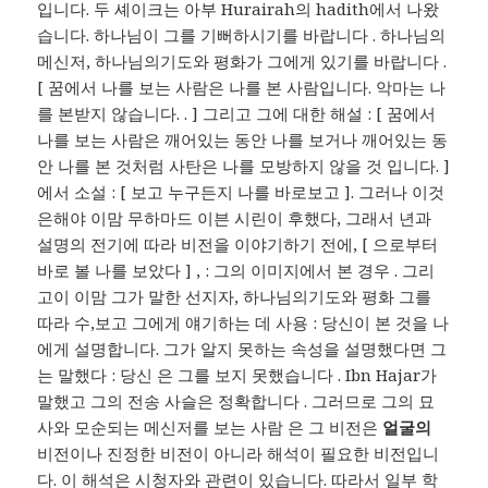
입니다. 두 셰이크는 아부 Hurairah의 hadith에서 나왔
습니다. 하나님이 그를 기뻐하시기를 바랍니다 . 하나님의
메신저, 하나님의기도와 평화가 그에게 있기를 바랍니다 .
[ 꿈에서 나를 보는 사람은 나를 본 사람입니다. 악마는 나
를 본받지 않습니다. . ] 그리고 그에 대한 해설 : [ 꿈에서
나를 보는 사람은 깨어있는 동안 나를 보거나 깨어있는 동
안 나를 본 것처럼 사탄은 나를 모방하지 않을 것 입니다. ]
에서 소설 : [ 보고 누구든지 나를 바로보고 ]. 그러나 이것
은해야 이맘 무하마드 이븐 시린이 후했다, 그래서 년과
설명의 전기에 따라 비전을 이야기하기 전에, [ 으로부터
바로 볼 나를 보았다 ] , : 그의 이미지에서 본 경우 . 그리
고이 이맘 그가 말한 선지자, 하나님의기도와 평화 그를
따라 수,보고 그에게 얘기하는 데 사용 : 당신이 본 것을 나
에게 설명합니다. 그가 알지 못하는 속성을 설명했다면 그
는 말했다 : 당신 은 그를 보지 못했습니다 . Ibn Hajar가
말했고 그의 전송 사슬은 정확합니다 . 그러므로 그의 묘
사와 모순되는 메신저를 보는 사람 은 그 비전은
얼굴의
비전이나 진정한 비전이 아니라 해석이 필요한 비전입니
다. 이 해석은 시청자와 관련이 있습니다. 따라서 일부 학