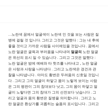
…노란색 꿈에서 얼굴색이 노란색 인 것을 보는 사람은 질
병에 걸릴 것 입니다. 그리고 그것은 말했다 : 그는 내 후에
좋을 것이고 가까운 사람들 사이에있을 것입니다 . 꿈에서
노란 얼굴은 굴욕과 부러움을 나타내며
얼굴의
노란 얼굴
은 위선의 표시 일 수 있습니다 . 그리고 그것은 말했다 :
노란 얼굴은 밤에 예배와 타 핫즈를 나타내고 , 노란 얼굴
은 사랑과 사랑을 나타낸다 . 그리고 노란색은 경건과 관
찰을 나타냅니다 . 아마도 황변은 두려움의 신호일 것입니
다 . 그리고 그의 얼굴이 하얗고 몸이 노랗게 보이는 사람
은 그의 평판이 그의 침대보다 낫고, 그의 몸이 하얗고 얼
굴이 노랗다면 그의 침대가 그의 선전보다 낫습니다 . 그
리고 얼굴과 몸의 황변은 질병을 의미합니다 . 그리고 노
란 얼굴은 환상가를 괴롭히는 슬픔의 표시입니다 . 그리고