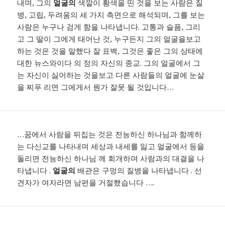
내며, 그의
얼굴의
색깔이 황색을 띤 것을 보는 사람은 질
병, 고립, 두려움의 세 가지 측면으로 해석되며, 그를 보는
사람은 누구나 검게 함을 나타냅니다. 고통과 슬픔, 그리
고 그 딸이 그에게 태어난 것, 누구든지 그의 얼굴을보고
하는 것은 것을 말했다 잘 표백, 그것은 좋은 그의 상태에
대한 뉴스와이다 의 정의 자신의 종교. 그의 얼굴에서 그
는 자신이 싫어하는 것을보고 다른 사람들의 얼굴에 눈살
을 찌푸 리면 그에게서 뭔가 잘못 될 것입니다…
…꿈에서 사람을 뒤집는 것은 전능하신 하나님과 함께하
는 다신교를 나타내며 세상과 내세를 잃고 얼굴에서 등을
돌리면 전능하신 하나님 께 회개하며 사람과의 대결을 나
타냅니다 .
얼굴의
배관은 구멍의 질병을 나타냅니다 . 선
견자가 여자라면 남편을 거절했습니다 ….