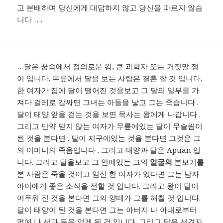
고 분배하며 당신에게 대답하지 않고 당신을 따르지 않습
니다 ….
…달은 꿈속에서 정의로운 왕, 큰 과학자 또는 거짓말 쟁
이 입니다. 무릎에서 달을 보는 사람은 결혼 할 것 입니다.
한 여자가 집에 달이 떨어진 것을보고 그 달의 일부를 가
져다 걸레로 감싸면 그녀는 아들을 낳고 그는 죽습니다 .
달이 태양 앞을 걷는 것을 보면 목사는 왕에게 나갑니다 .
그리고 만약 믿지 않는 여자가 무릎에있는 달이 무슬림이
된 것을 본다면 . 달이 지구에있는 것을 본다면 그것은 그
의 어머니의 죽음입니다 . 그리고 태양과 달은 Apuan 입
니다. 그리고 달을보고 그 안에있는 그의
얼굴의
본보기를
본 사람은 죽을 것이고 임신 한 여자가 있다면 그는 남자
아이에게 좋은 소식을 전할 것 입니다. 그리고 왕이 달이
어두워 진 것을 본다면 그의 양떼가 그를 해칠 것 입니다.
달이 태양이 된 것을 본다면 그는 아버지 나 아내로부터
명예 나 선과 돈을 얻게 될 것 입니다. 그리고 달은 선견자