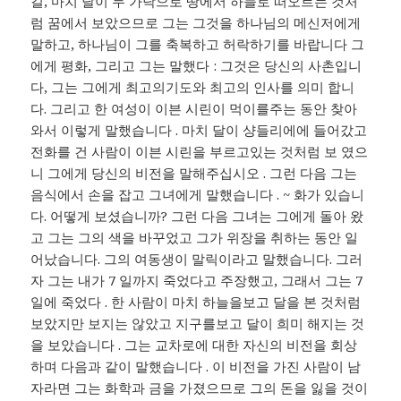
길, 마치 달이 두 가닥으로 땅에서 하늘로 떠오르는 것처
럼 꿈에서 보았으므로 그는 그것을 하나님의 메신저에게
말하고, 하나님이 그를 축복하고 허락하기를 바랍니다 그
에게 평화, 그리고 그는 말했다 : 그것은 당신의 사촌입니
다, 그는 그에게 최고의기도와 최고의 인사를 의미 합니
다. 그리고 한 여성이 이븐 시린이 먹이를주는 동안 찾아
와서 이렇게 말했습니다 . 마치 달이 샹들리에에 들어갔고
전화를 건 사람이 이븐 시린을 부르고있는 것처럼 보 였으
니 그에게 당신의 비전을 말해주십시오 . 그런 다음 그는
음식에서 손을 잡고 그녀에게 말했습니다 . ~ 화가 있습니
다. 어떻게 보셨습니까? 그런 다음 그녀는 그에게 돌아 왔
고 그는 그의 색을 바꾸었고 그가 위장을 취하는 동안 일
어났습니다. 그의 여동생이 말릭이라고 말했습니다. 그러
자 그는 내가 7 일까지 죽었다고 주장했고, 그래서 그는 7
일에 죽었다 . 한 사람이 마치 하늘을보고 달을 본 것처럼
보았지만 보지는 않았고 지구를보고 달이 희미 해지는 것
을 보았습니다 . 그는 교차로에 대한 자신의 비전을 회상
하며 다음과 같이 말했습니다 . 이 비전을 가진 사람이 남
자라면 그는 화학과 금을 가졌으므로 그의 돈을 잃을 것이