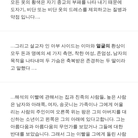
모든 옷의 황색은 자기 종교의 부패를 나타 내기 때문에
도자기, 비단 또는 비단 옷의 드레스를 제외하고는 질병과
약점 입니다….
…그리고 설교자 인 아부 사이드는 이마와
얼굴의
환상이
모두 돈과 명예의 세 가지 측면, 착한 여성, 존엄성, 남자의
목적을 나타내며 두 ​​가슴은 축복받은 존경하는 두 딸이라
고 말했다 ….
…해석의 이빨에 관해서는 집과 친족의 사람들, 높은 사람
은 남자와 아래쪽, 여자, 송곳니는 가족이나 그에게 어울
리는 사람의 주인이며 오른쪽 위는 팡은 그의 아버지를 대
신하는 소년이고 왼쪽은 그의 아래에 있다고합니다. 그는
아름다움과 아름다움의 무언가를 보았거나 그들에 대한
반대를 보았습니다. 그래서 그는 이빨을 그에게 돌린 사람