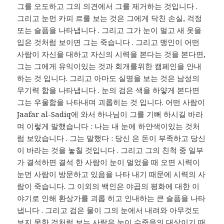
그를 오도하고 그의 의견에서 그를 제거하는 것입니다 .
그리고 눈먼 카피 르를 보는 것은 그에게 닥친 손실, 걱정
또는 슬픔을 나타냅니다 . 그리고 그가 눈이 멀고 새 옷을
입은 것처럼 보이면 그는 죽습니다 . 그리고 맹인이 어떤
사람이 자신을 대하고 자신의 시력을 본다는 것을 본다면,
그는 그에게 유익이있는 것과 회개를위한 캠페인을 안내
하는 것 입니다. 그리고 아마도 실명을 보는 것은 남성의
무기력 함을 나타냅니다 . 눈의 검은 색을 하얗게 본다면
그는 우울함을 나타내며 괴롭히는 것 입니다. 어떤 사람이
Jaafar al-Sadiq에 와서 하나님이 그를 기뻐 하시길 바라
며 이렇게 말했습니다 : 나는 내 눈에 하얀색이있는 것처
럼 보았습니다 . 그는 말했다 : 당신 은 돈이 부족하고 당신
이 바라는 것을 놓칠 것입니다 . 그리고 그의 친척 중 일부
가 결석하면 결석 한 사람이 눈이 멀었을 때 오면 시력이
눈먼 사람이 방문하고 있음을 나타 내기 때문에 시력의 사
람이 죽습니다. 그 이외의 백인은 야곱의 평화에 대한 이
야기로 인해 환상가를 괴롭 히고 인내하는 큰 슬픔을 나타
냅니다 . 그리고 검은 물이 그의 눈에서 내려와 아무것도
보지 못한 것처럼 보는 사람은 눈이 수줍음의 대상이기 때