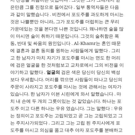
은만큼 그를 진정으로 들어갔다 . 일부 통역자들은 다음
과 같이 말했습니다 . 비전에서 포도주를 과도하게 마시는
것은 나쁠뿐만 아니라, 그가 포도주를 더럽히는 큰 무리
가운데있는 것을 본다면 나쁜 것입니다. 왜냐하면 술을 많
이 마시면 ​​술이 취하기 때문입니다. 그것의 술취함은 폭
동, 반대 및 싸움의 원인입니다 . Al-Khamr는 혼인 때문
에 결혼과 결혼 동의를 원하는 사람들에게 말했다 . 그리
고 한 남자가 마치 자기가 포도주를 마시는 면도 한 머리
에 검은 얼굴을 한 것처럼보고 교차로에서 그의 비전을 이
야기하고 말했다 .
얼굴의
검은 색은 당신이 당신의 백성
보다 우세합니다. 머리를 깎으면 사람들이 떠나고 당신의
주문이 사라지고 포도주를 마시는 것에 관해서는 여자가
있습니다. 한 남자가 이븐 시린에게 와서 말했습니다 . 마
치 내 손에 두 개의 그릇이있는 것 같았습니다. 하나는 포
도주 이고 다른 하나는 우유 였습니다. 그는 말했다 : 우유
는 정의이고 포도주는 고립되었고 곧 그는 고립되었고 그
는 주지사가되었다 . 그리고 그는 고립 된 주지사에게 포
도주를 마시고 의심을 품고 대추 야자 포도주를 분배하고