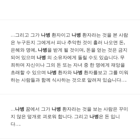
…그리고 그가
나병
환자이고
나병
환자라는 것을 본 사람
은 누구든지 그에게서 피나 추악한 것이 흘러 나오면 돈,
은혜와 명예,
나병
을 받게 될 것이며, 돈을 얻는 것은 금지
되어 있으며
나병
의 소유자에게 돌릴 수도 있습니다. 무
죄하며 자신이나 그의 돈 또는 자녀 중 한 명에게 재앙을
초래할 수 있으며
나병
환자와
나병
환자를보고 그를 미워
하는 사람들과 함께 식사하는 것으로 알려져 있습니다….
…
나병
꿈에서 그가
나병
환자라는 것을 보는 사람은 꾸미
지 않은 덮개로 괴로워 합니다. 그리고
나병
은 돈 입니
다….