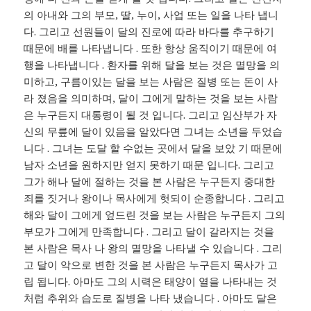
의 아내와 그의 부모, 딸, 누이, 사업 또는 일을 나타 냅니
다. 그리고 선원들이 달의 진로에 따라 바다를 추구하기
때문에 배를 나타냅니다 . 또한 항상 움직이기 때문에 여
행을 나타냅니다 . 환자를 위해 달을 보는 것은 멸망을 의
미하고, 구름이있는 달을 보는 사람은 질병 또는 돈이 사
라 졌음을 의미하며, 달이 그에게 말하는 것을 보는 사람
은 누구든지 대통령이 될 것 입니다. 그리고 임산부가 자
신의 무릎에 달이 있음을 알았다면 그녀는 소년을 두었습
니다 . 그녀는 도달 할 수없는 곳에서 달을 보았 기 때문에
남자 소년을 원하지만 얻지 못하기 때문 입니다. 그리고
그가 해나 달에 절하는 것을 본 사람은 누구든지 중대한
죄를 짓거나 왕이나 목사에게 헛되이 순종합니다 . 그리고
해와 달이 그에게 엎드린 것을 보는 사람은 누구든지 그의
부모가 그에게 만족합니다 . 그리고 달이 갈라지는 것을
본 사람은 목사 나 왕의 멸망을 나타낼 수 있습니다 . 그리
고 달이 악으로 변한 것을 본 사람은 누구든지 목사가 고
립 됩니다. 아마도 그의 시력은 태양이 열을 나타내는 것
처럼 추위와 습도로 질병을 나타 냈습니다 . 아마도 달은