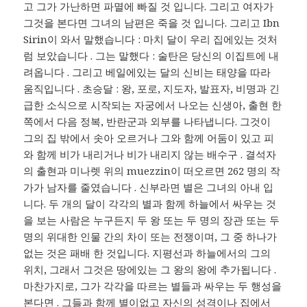
고 그가 가난하면 파멸에 빠질 것 입니다. 그리고 여자가
그것을 본다면 그녀의 남편은 죽을 것 입니다. 그리고 Ibn
Sirin이 와서 말했습니다 : 마치 달이 우리 집에있는 것처
럼 보았습니다 . 그는 말했다 : 술탄은 당신의 이집트에 내
려옵니다 . 그리고 베일에있는 달의 신비는 태양을 따라
움직입니다 . 초승달 : 왕, 포로, 지도자, 발표자, 비명과 긴
급한 소식으로 시작되는 자궁에서 나오는 신생아, 출현 한
쪽에서 다음 정복, 반란군과 외부를 나타냅니다. 그것이
그의 집 밖에서 솟아 오르거나 그와 함께 어둠이 있고 피
와 함께 비가 내리거나 비가 내리지 않는 배수구 . 결석자
의 출현과 미나렛 위의 muezzin이 떠오르면 262 명의 작
가가 남자를 줄였습니다 . 신부라면 별은 그녀의 아내 입
니다. 두 개의 달이 각각의 별과 함께 하늘에서 싸우는 것
을 보는 사람은 누구든지 두 왕 또는 두 명의 장관 또는 두
명의 위대한 인물 간의 차이 또는 전쟁이며, 그 중 하나가
없는 것은 패배 한 것입니다. 지평선과 하늘에서의 그의
위치, 그래서 그것은 땅에있는 그 왕의 왕에 추가됩니다 .
마찬가지로, 그가 각각을 따르는 별들과 싸우는 두 행성을
본다면 . 그들과 함께 별이없고 자신의 성격이나 집에서