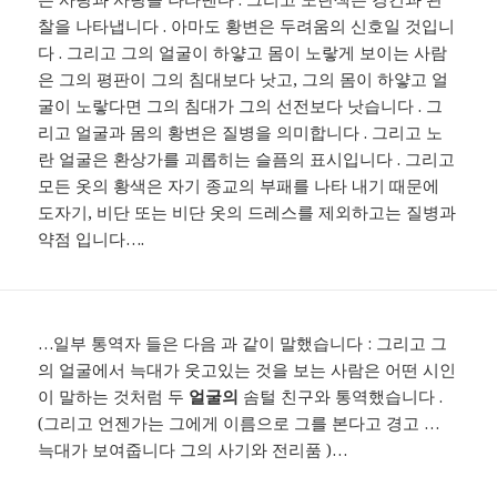
찰을 나타냅니다 . 아마도 황변은 두려움의 신호일 것입니
다 . 그리고 그의 얼굴이 하얗고 몸이 노랗게 보이는 사람
은 그의 평판이 그의 침대보다 낫고, 그의 몸이 하얗고 얼
굴이 노랗다면 그의 침대가 그의 선전보다 낫습니다 . 그
리고 얼굴과 몸의 황변은 질병을 의미합니다 . 그리고 노
란 얼굴은 환상가를 괴롭히는 슬픔의 표시입니다 . 그리고
모든 옷의 황색은 자기 종교의 부패를 나타 내기 때문에
도자기, 비단 또는 비단 옷의 드레스를 제외하고는 질병과
약점 입니다….
…일부 통역자 들은 다음 과 같이 말했습니다 : 그리고 그
의 얼굴에서 늑대가 웃고있는 것을 보는 사람은 어떤 시인
이 말하는 것처럼 두
얼굴의
솜털 친구와 통역했습니다 .
(그리고 언젠가는 그에게 이름으로 그를 본다고 경고 …
늑대가 보여줍니다 그의 사기와 전리품 )…