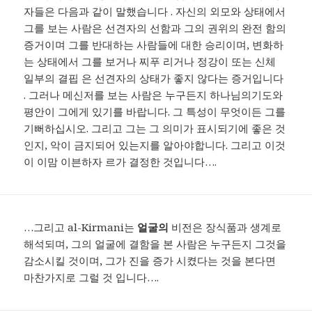
자들은 다음과 같이 말했습니다 . 자신의 외모와 상태에서
그를 보는 사람은 선견자의 선함과 그의 권위의 완전 함의
증거이며 그를 반대하는 사람들에 대한 승리이며, 변화하
는 상태에서 그를 보거나 찌푸 리거나 정강이 또는 신체
일부의 결핍 은 선견자의 상태가 좋지 않다는 증거입니다
. 그러나 메신저를 보는 사람은 누구든지 하나님의기도와
평안이 그에게 있기를 바랍니다. 그 특성이 무엇이든 그를
기뻐하십시오. 그리고 그는 그 의미가 표시되기에 좋은 것
인지, 악이 금지되어 있는지를 알아야합니다. 그리고 이것
이 이맘 이븐하자 르가 결정한 것입니다….
…그리고 al-Kirmani는
얼굴의
비전은 장식품과 생계로
해석되며, 그의 얼굴에 결함을 본 사람은 누구든지 그것을
감소시킬 것이며, 그가 진을 증가 시켰다는 것을 본다면
마찬가지로 그럴 것 입니다….