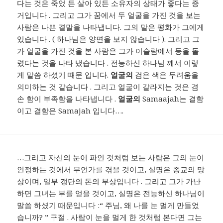
다는 것은 죽었 든 살아 있든 소유자의 상태가 좋다는 증
거입니다 . 그리고 그가 꿈에서 두 얼굴을 가진 것을 보는
사람은 나쁜 결말을 나타냅니다. 그의 말은 평화가 그에게
있습니다 . ( 하나님은 양면을 보지 않습니다 ). 그리고 그
가 얼굴을 가진 것을 본 사람은 그가 이슬람에서 등을 돌
렸다는 것을 나타 냈습니다 . 전능하신 하나님 께서 이렇
게 말씀 하셨기 때문 입니다.
얼굴의
검은 색은 두려움을
의미하는 것 같습니다 . 그리고 얼굴이 갈라지는 것은 겸
손 함이 부족함을 나타냅니다 .
얼굴의
Samaajah는 결함
이고 결함은 Samajah 입니다….
…그리고 자신의 눈이 파인 것처럼 보는 사람은 그의 눈이
인정하는 것에서 무언가를 겪을 것이고, 실명은 종교의 망
상이며, 일부 갱단의 돈의 부상입니다 . 그리고 그가 가난
하면 그녀는 부를 얻을 것이고, 실명은 전능하신 하나님이
말씀 하셨기 때문입니다 :“ 주님, 왜 나를 눈 멀게 만들었
습니까? ” 구절 . 사람이 눈을 멀게 한 것처럼 본다면 그는