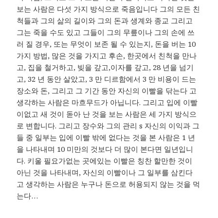
보는 사람은 다섯 가지 방식으로 죽음입니다 그의 모든 친
척들과 그의 삶의 길이와 그의 돈과 생계와 종교 그리고
그는 죽을 수도 있고 그들이 그의 무릎이나 그의 손에 쓰
러 질 경우, 또는 무엇이 보존 될 수 있는지, 돈을 버는 10
가지 방법, 많은 것을 가지고 후손, 한곳에서 친척을 만나
고, 집을 철거하고, 빚을 갚고,이자를 갚고, 28 년을 넘기
고, 32 년 동안 살았고, 3 만 디르함에서 3 만 비용이 드는
장소와 돈, 그리고 그 기간 동안 자신의 이빨을 닦는다 고
생각하는 사람은 마흐무드가 아닙니다. 그리고 입에 이빨
이없고 새 것이 돋아 난 것을 보는 사람은 세 가지 방식으
로 변합니다. 그리고 장수와 그의 관리 s 자신의 이익과 그
들 중 일부는 입에 이빨 밖에 없다는 것을 본 사람은 1 년
을 나타내며 10 미만의 것보다 더 많이 본다면 일년입니
다. 키울 필요가없는 곳에있는 이빨은 칭찬 할만한 것이
아닌 것을 나타내며, 자신의 이빨이나 그 일부를 삼킨다
고 생각하는 사람은 누구나 돈으로 허용되지 않는 것을 먹
는다…