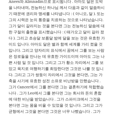
Anees와 Almnadm으로 표시됩니다 . 아마도 달은 도박
을 나타내며, 전능하신 하나님 께서 다음과 같이 말씀하시
기 때문에 권리와 맹세를 나타냅니다 : ( 아니오, 달 ). 또는
그의 시력은 눈의 통증을 치료하는 것으로 나타났습니다.
그가 달이 갈라지는 것을 본다면 그는 전능하신 말씀에 대
한 구절의 출현을 표시했습니다 : ( 때가오고 달이 갈라 졌
다 ). 그리고 초승달 보름달 밤에 달을 보는 것은 유효한 가
이드 입니다. 아마도 달은 별과 함께 세계를 가리 켰을 것
입니다. 그리고 양자리의 표식에서 꿈에서 그를 보는 사람
은 장로들을 만나는 데 유효한 가이드이며 아마도 그는 나
쁜 사람 일 것 입니다. 그리고 그가 황소 자리에서 그를 보
았고 육지로 여행하기를 희망한다면 그것은 나쁠 것 입니
다. 그리고 그가 쌍둥이 자리에서 그것을 본다면, 그는 가
축을 사기에 유효한 성전 소유로 비난받을 만했습니다 .
그가 Cancer에서 그를 본다면 그는 결혼하기에 적합했습
니다 . 그가 Leo에서 그를 본다면 그는 회사와 돈의 혼합
에 대한 비난을 받았습니다 . 그가 스파이크에서 그것을
본다면 그는 몸을 비울 수 있었을 것 입니다. 그리고 그가
균형에서 그것을 본다면 그것은 너무 나빴습니다 . 그가