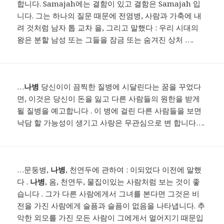
합니다. Samajah에는 결함이 있고 결함은 Samajah 입
니다. 그는 하나의 질문 때문에 전염병, 사람과 가축에 내
려 것처럼 남자 톱 교차 을, 그리고 말했다 : 우리 시대의
왕은 분할 남성 또는 그들을 잠금 또는 숨겨진 상처 ….
…
나병
당신이이 끔찍한 질병에 시달린다는 꿈을 꾸었다
면, 이것은 당신이 돈을 잃고 다른 사람들의 원한을 받게
될 질병을 예고합니다 . 이 병에 걸린 다른 사람들을 보면
낙담 할 가능성이 생기고 사랑은 무관심으로 변 합니다….
…문둥병,
나병
, 천연두에 관하여 : 이되었다 이전에 말했
다 .
나병
, 옴, 천연두, 물집이있는 사람처럼 보는 것이 좋
습니다 . 그가 다른 사람에게서 그녀를 본다면 그것은 비
전을 가진 사람에게 슬픔과 슬픔이 없음을 나타냅니다. 추
악한 외모를 가진 모든 사람이 그에게서 멀어지기 때문입