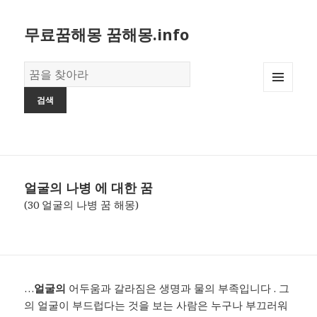
무료꿈해몽 꿈해몽.info
꿈
의
MENU
사
AND
전
WIDGETS
얼굴의 나병 에 대한 꿈
(30 얼굴의 나병 꿈 해몽)
…
얼굴의
어두움과 갈라짐은 생명과 물의 부족입니다 . 그
의 얼굴이 부드럽다는 것을 보는 사람은 누구나 부끄러워