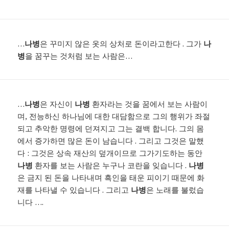
…
나병
은 꾸미지 않은 옷의 상처로 돈이라고한다 . 그가
나
병
을 꿈꾸는 것처럼 보는 사람은…
…
나병
은 자신이
나병
환자라는 것을 꿈에서 보는 사람이
며, 전능하신 하나님에 대한 대담함으로 그의 행위가 좌절
되고 추악한 명령에 던져지고 그는 결백 합니다. 그의 몸
에서 증가하면 많은 돈이 남습니다 . 그리고 그것은 말했
다 : 그것은 상속 재산의 덮개이므로 그가기도하는 동안
나병
환자를 보는 사람은 누구나 코란을 잊습니다 .
나병
은 금지 된 돈을 나타내며 흑인을 태운 피이기 때문에 화
재를 나타낼 수 있습니다 . 그리고
나병
은 노래를 불렀습
니다 ….