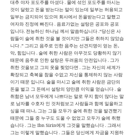
대추 야자 포도주를 마셨다 . 물에 섞인 포도주를 마시는
것이 달랐고 돈을 받는다는 말이 있는데 일부는 허용되고
일부는 금지되어 있으며 회사에서 돈을받는다고 말했고
여자와 진정에 빠진다 . 음료가없는 설탕은 공포와 공포
입니다. 전능하신 하나님 께서 말씀하십니다 .“당신은 사
람들이 술에 취한 것을 볼 것이지만 그들은 취하지 않았습
니다 .” 그리고 음주로 인한 음주는 선견지명이 얻는 돈,
악, 힘입니다 . 술에 취한 사람은 아무것도 당황하지 않기
때문에 음주로 인한 설탕은 두려움의 안전입니다 . 그가
취한 것을보고 그의 옷을 찢었다면 . 그는 자신의 세계가
확장되고 축복을 참을 수없고 자신을 통제하지 않는 사람
이기 때문 입니다. 술을 마시고 술에 취한 사람은 금단의
돈을 벌고 그 돈에서 설탕의 양만큼 이익을 얻습니다 . 술
취함은 남녀 모두에게 나쁘다는 말로 무지 함이 많다는 말
로 남자를 수호자 인 것처럼보고 사람들과 함께 일을하고
싶을 때 떠나, 그는 그들 모두가 술에 취한 것을 발견했기
때문에 그들 중 누구도 도울 수 없었고 모두가 술에 취했
습니다 . 그는 Ibn Sirin에게 그것을 말했습니다 . 그래서
그는 이렇게 말했습니다 . 그들은 당신에게 자금을 지원하