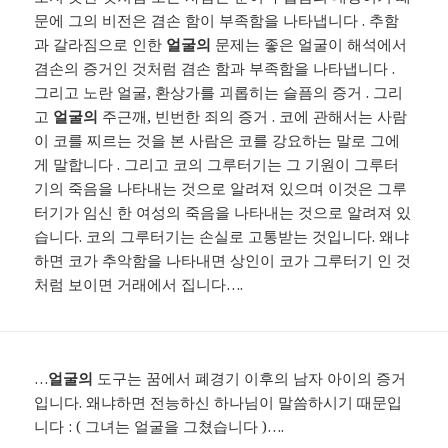
문에 그의 비전은 겸손 함이 부족함을 나타냅니다 . 추함
과 갈라짐으로 인한
얼굴의
문제는 좋은 얼굴이 해석에서
겸손의 증거인 것처럼 겸손 함과 부족함을 나타냅니다 .
그리고 노란 얼굴, 환상가를 괴롭히는 슬픔의 증거 . 그리
고
얼굴의
주근깨, 빈번한 죄의 증거 . 코에 관해서는 사람
이 코를 찌르는 것을 본 사람은 코를 강요하는 말로 그에
게 말합니다 . 그리고 코의 그루터기는 그 기원이 그루터
기의 죽음을 나타내는 것으로 알려져 있으며 이것은 그루
터기가 임신 한 여성의 죽음을 나타내는 것으로 알려져 있
습니다. 코의 그루터기는 손실로 고통받는 것입니다. 왜냐
하면 코가 추악함을 나타내면 상인이 코가 그루터기 인 것
처럼 보이면 거래에서 집니다….
…
얼굴의
도구는 꿈에서 폐경기 이후의 남자 아이의 증거
입니다. 왜냐하면 전능하신 하나님이 말씀하시기 때문입
니다 : ( 그녀는 얼굴을 그쳤습니다 )….