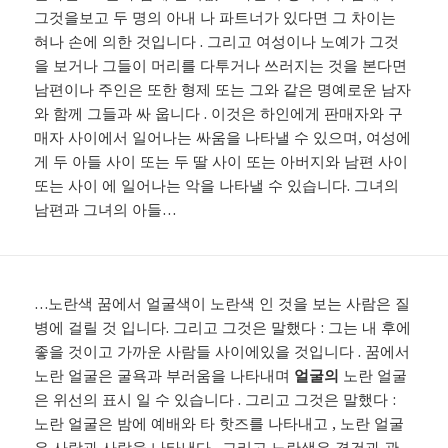
그것을보고 두 명의 아내 나 파트너가 있다면 그 차이는
혀나 손에 의한 것입니다 . 그리고 여성이나 노예가 그것
을 보거나 그들이 머리를 다투거나 쓰러지는 것을 본다면
남편이나 주인은 또한 형제 또는 그와 같은 명예로운 남자
와 함께 그들과 싸 웁니다 . 이것은 하인에게 판매자와 구
매자 사이에서 일어나는 싸움을 나타낼 수 있으며, 여성에
게 두 아들 사이 또는 두 딸 사이 또는 아버지와 남편 사이
또는 사이 에 일어나는 악을 나타낼 수 있습니다. 그녀의
남편과 그녀의 아들…
…노란색 꿈에서 얼굴색이 노란색 인 것을 보는 사람은 질
병에 걸릴 것 입니다. 그리고 그것은 말했다 : 그는 내 후에
좋을 것이고 가까운 사람들 사이에있을 것입니다 . 꿈에서
노란 얼굴은 굴욕과 부러움을 나타내며
얼굴의
노란 얼굴
은 위선의 표시 일 수 있습니다 . 그리고 그것은 말했다 :
노란 얼굴은 밤에 예배와 타 핫즈를 나타내고 , 노란 얼굴
은 사랑과 사랑을 나타낸다 . 그리고 노란색은 경건과 관