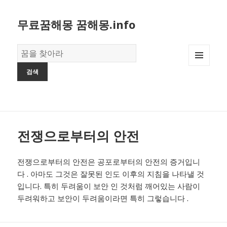
무료꿈해몽 꿈해몽.info
꿈
의
MENU
사
AND
전
WIDGETS
전쟁으로부터의 안전
전쟁으로부터의 안전은 공포로부터의 안전의 증거입니
다 . 아마도 그것은 잘못된 인도 이후의 지침을 나타낼 것
입니다. 특히 두려움이 보안 인 것처럼 깨어있는 사람이
두려워하고 보안이 두려움이라면 특히 그렇습니다 .