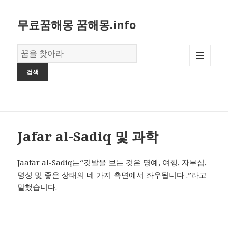
무료꿈해몽 꿈해몽.info
꿈
의
MENU
사
AND
전
WIDGETS
Jafar al-Sadiq 및 과학
Jaafar al-Sadiq는“깃발을 보는 것은 명예, 여행, 자부심,
명성 및 좋은 상태의 네 가지 측면에서 좌우됩니다 .”라고
말했습니다.