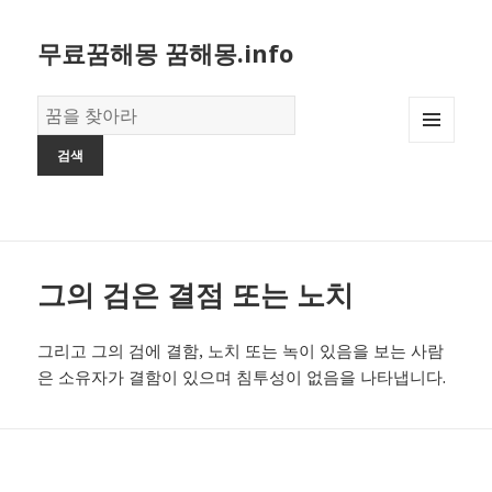
무료꿈해몽 꿈해몽.info
꿈
의
MENU
사
AND
전
WIDGETS
그의 검은 결점 또는 노치
그리고 그의 검에 결함, 노치 또는 녹이 있음을 보는 사람
은 소유자가 결함이 있으며 침투성이 없음을 나타냅니다.