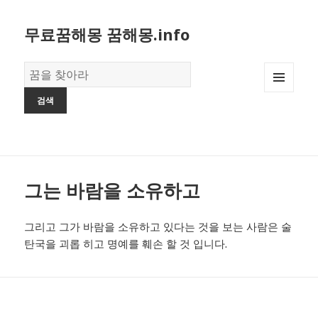
무료꿈해몽 꿈해몽.info
꿈
의
MENU
사
AND
전
WIDGETS
그는 바람을 소유하고
그리고 그가 바람을 소유하고 있다는 것을 보는 사람은 술
탄국을 괴롭 히고 명예를 훼손 할 것 입니다.