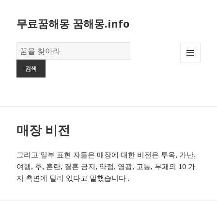
무료꿈해몽 꿈해몽.info
꿈
의
MENU
사
AND
전
WIDGETS
매장 비전
그리고 일부 표현 자들은 매장에 대한 비전은 투옥, 가난,
여행, 후, 혼란, 결혼 금지, 약점, 영광, 고통, 부패의 10 가
지 측면에 달려 있다고 말했습니다 .