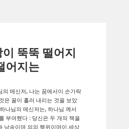
방이 뚝뚝 떨어지
 떨어지는
님의 메신저, 나는 꿈에서이 손가락
이것은 꿀이 흘러 내리는 것을 보았
 하나님의 메신저는, 하나님 께서
를 부여했다 : 당신은 두 개의 책을
과 낭송이며 의의 행위이며이 세상