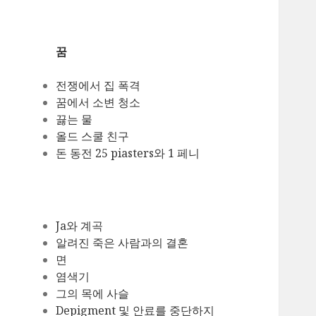
꿈
전쟁에서 집 폭격
꿈에서 소변 청소
끓는 물
올드 스쿨 친구
돈 동전 25 piasters와 1 페니
Ja와 계곡
알려진 죽은 사람과의 결혼
면
염색기
그의 목에 사슬
Depigment 및 안료를 중단하지