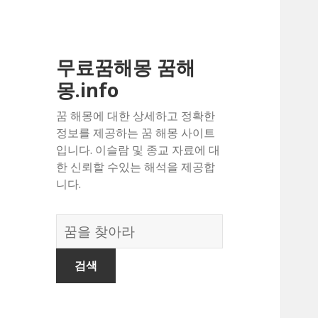
무료꿈해몽 꿈해
몽.info
꿈 해몽에 대한 상세하고 정확한
정보를 제공하는 꿈 해몽 사이트
입니다. 이슬람 및 종교 자료에 대
한 신뢰할 수있는 해석을 제공합
니다.
꿈
의
사
전