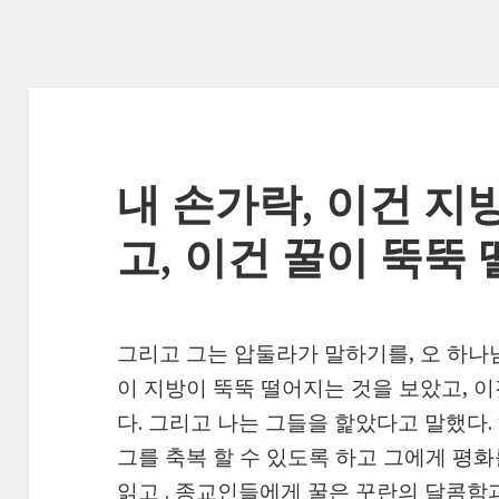
내 손가락, 이건 지
고, 이건 꿀이 뚝뚝
그리고 그는 압둘라가 말하기를, 오 하나
이 지방이 뚝뚝 떨어지는 것을 보았고, 
다. 그리고 나는 그들을 핥았다고 말했다.
그를 축복 할 수 있도록 하고 그에게 평화
읽고 . 종교인들에게 꿀은 꾸란의 달콤함