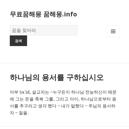
무료꿈해몽 꿈해몽.info
꿈
의
MENU
사
AND
전
WIDGETS
하나님의 용서를 구하십시오
아부 Sa`id, 설교자는 ~누구든지 하나님 전능하신이 때문
에 그는 돈을 축복 그를, 그리고 아이, 하나님으로부터 용
서를 추구라고 생각 했다 ~ 내가 말했다 ~ 주님의 용서하
자 ~ 절을 .