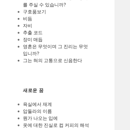
를 주실 수 있습니까?
구호품보기
비듬
자비
추출 코드
장미 매듭
영혼은 무엇이며 그 진리는 무엇
입니까?
그는 혀의 고통으로 신음한다
새로운 꿈
욕실에서 재계
압둘라의 이름
뭔가 나오는 입에
옷에 대한 진실로 컵 커피의 해석