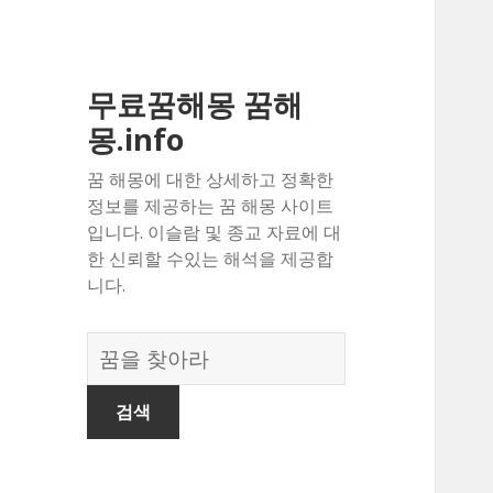
무료꿈해몽 꿈해
몽.info
꿈 해몽에 대한 상세하고 정확한
정보를 제공하는 꿈 해몽 사이트
입니다. 이슬람 및 종교 자료에 대
한 신뢰할 수있는 해석을 제공합
니다.
꿈
의
사
전