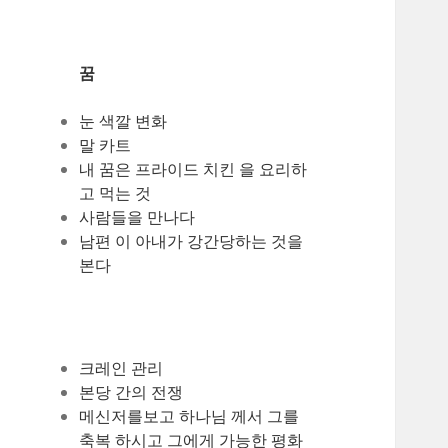
꿈
눈 색깔 변화
말 카트
내 꿈은 프라이드 치킨 을 요리하
고 먹는 것
사람들을 만나다
남편 이 아내가 강간당하는 것을
본다
크레인 관리
본당 간의 전쟁
메신저를보고 하나님 께서 그를
축복 하시고 그에게 가능한 평화