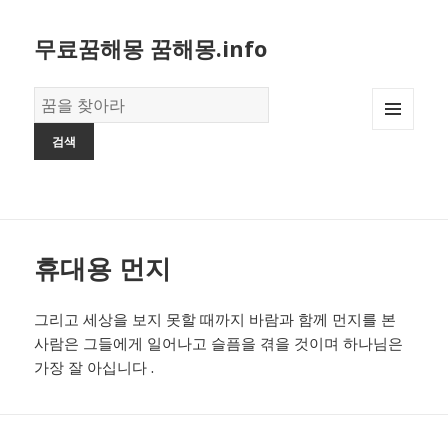
무료꿈해몽 꿈해몽.info
꿈
의
MENU
사
AND
전
WIDGETS
휴대용 먼지
그리고 세상을 보지 못할 때까지 바람과 함께 먼지를 본
사람은 그들에게 일어나고 슬픔을 겪을 것이며 하나님은
가장 잘 아십니다 .