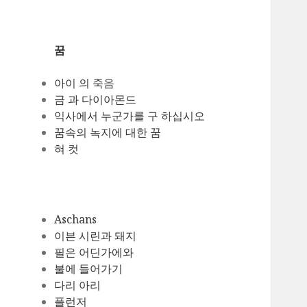
꿈
아이 의 죽음
금 과 다이아몬드
익사에서 누군가를 구 하십시오
꿈속의 녹지에 대한 꿈
혀 컷
Aschans
이븐 시린과 돼지
필은 어딘가에와
불에 들어가기
다리 아리
플런저