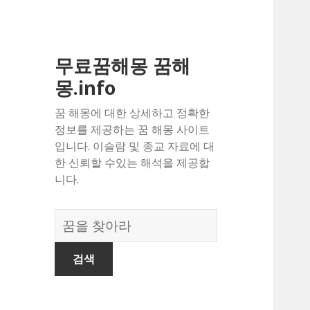
무료꿈해몽 꿈해
몽.info
꿈 해몽에 대한 상세하고 정확한
정보를 제공하는 꿈 해몽 사이트
입니다. 이슬람 및 종교 자료에 대
한 신뢰할 수있는 해석을 제공합
니다.
꿈
의
사
전