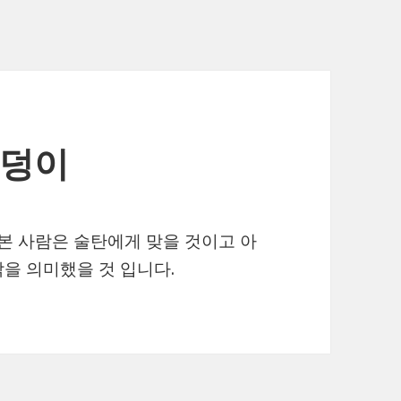
웅덩이
 본 사람은 술탄에게 맞을 것이고 아
을 의미했을 것 입니다.