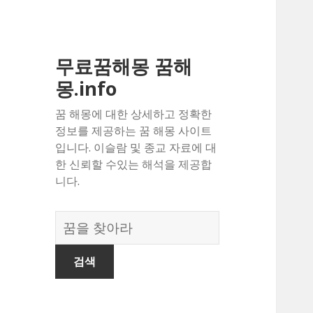
무료꿈해몽 꿈해
몽.info
꿈 해몽에 대한 상세하고 정확한
정보를 제공하는 꿈 해몽 사이트
입니다. 이슬람 및 종교 자료에 대
한 신뢰할 수있는 해석을 제공합
니다.
꿈
의
사
전