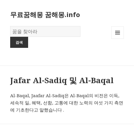
무료꿈해몽 꿈해몽.info
꿈
의
MENU
사
AND
전
WIDGETS
Jafar Al-Sadiq 및 Al-Baqal
Al-Baqal, Jaafar Al-Sadiq은 Al-Baqal의 비전은 이득,
세속적 일, 혜택, 선함, 고통에 대한 노력의 여섯 가지 측면
에 기초한다고 말했습니다 .