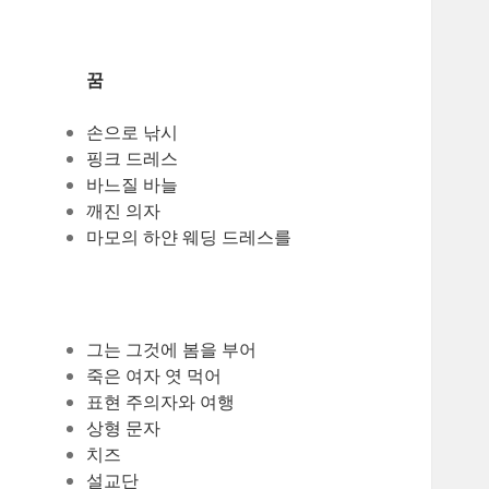
꿈
손으로 낚시
핑크 드레스
바느질 바늘
깨진 의자
마모의 하얀 웨딩 드레스를
그는 그것에 봄을 부어
죽은 여자 엿 먹어
표현 주의자와 여행
상형 문자
치즈
설교단