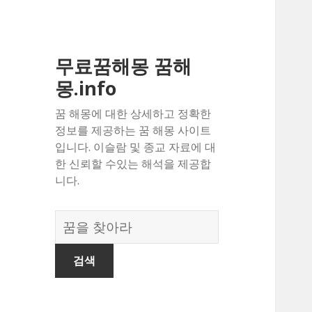
무료꿈해몽 꿈해
몽.info
꿈 해몽에 대한 상세하고 정확한
정보를 제공하는 꿈 해몽 사이트
입니다. 이슬람 및 종교 자료에 대
한 신뢰할 수있는 해석을 제공합
니다.
꿈
의
사
전