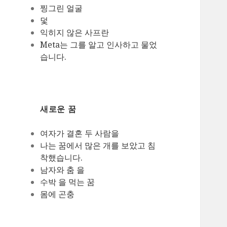
찡그린 얼굴
덫
익히지 않은 사프란
Meta는 그를 알고 인사하고 물었
습니다.
새로운 꿈
여자가 결혼 두 사람을
나는 꿈에서 많은 개를 보았고 침
착했습니다.
남자와 춤 을
수박 을 먹는 꿈
몸에 곤충