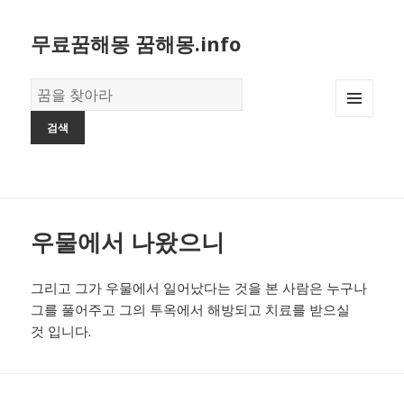
무료꿈해몽 꿈해몽.info
꿈
의
MENU
사
AND
전
WIDGETS
우물에서 나왔으니
그리고 그가 우물에서 일어났다는 것을 본 사람은 누구나
그를 풀어주고 그의 투옥에서 해방되고 치료를 받으실
것 입니다.