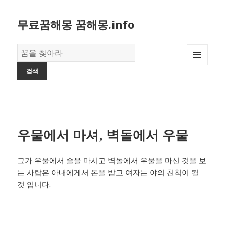
무료꿈해몽 꿈해몽.info
꿈
의
MENU
사
AND
전
WIDGETS
우물에서 마셔, 벽돌에서 우물
그가 우물에서 술을 마시고 벽돌에서 우물을 마신 것을 보
는 사람은 아내에게서 돈을 받고 여자는 야의 친척이 될
것 입니다.