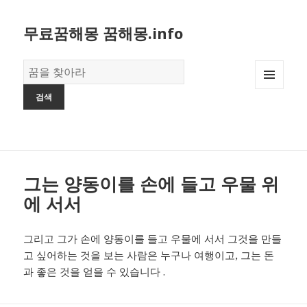
무료꿈해몽 꿈해몽.info
꿈
의
MENU
사
AND
전
WIDGETS
그는 양동이를 손에 들고 우물 위
에 서서
그리고 그가 손에 양동이를 들고 우물에 서서 그것을 만들
고 싶어하는 것을 보는 사람은 누구나 여행이고, 그는 돈
과 좋은 것을 얻을 수 있습니다 .