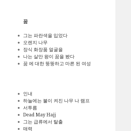
꿈
그는 파란색을 입었다
오렌지 나무
장식 화장품 얼굴을
나는 살만 왕이 꿈을 봤다
꿈 에 대한 뚱뚱하고 마른 된 여성
인내
하늘에는 불이 켜진 나무 나 램프
서투름
Dead May Hajj
그는 급류에서 탈출
매력