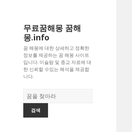
무료꿈해몽 꿈해
몽.info
꿈 해몽에 대한 상세하고 정확한
정보를 제공하는 꿈 해몽 사이트
입니다. 이슬람 및 종교 자료에 대
한 신뢰할 수있는 해석을 제공합
니다.
꿈
의
사
전