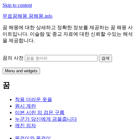
Skip to content
무료꿈해몽 꿈해몽.info
꿈 해몽에 대한 상세하고 정확한 정보를 제공하는 꿈 해몽 사
이트입니다. 이슬람 및 종교 자료에 대한 신뢰할 수있는 해석
을 제공합니다.
꿈의 사전
Menu and widgets
꿈
착용 더러운 옷을
원시 계란
이븐 시린 의 검은 구름
누군가 당신에게 금을줍니다
깨진 의자
목걸이와 목걸이