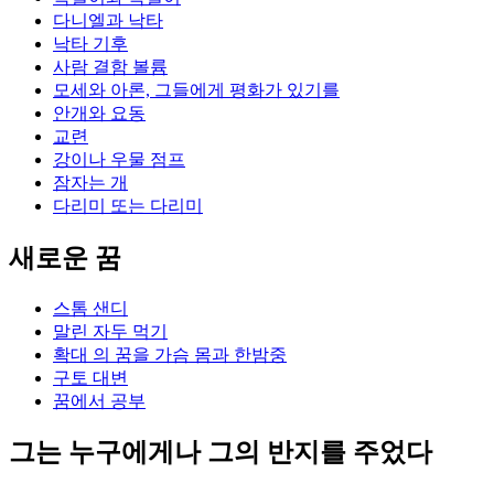
다니엘과 낙타
낙타 기후
사람 결함 볼륨
모세와 아론, 그들에게 평화가 있기를
안개와 요동
교련
강이나 우물 점프
잠자는 개
다리미 또는 다리미
새로운 꿈
스톰 샌디
말린 자두 먹기
확대 의 꿈을 가슴 몸과 한밤중
구토 대변
꿈에서 공부
그는 누구에게나 그의 반지를 주었다