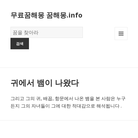
무료꿈해몽 꿈해몽.info
꿈
의
MENU
사
AND
전
WIDGETS
귀에서 뱀이 나왔다
그리고 그의 귀, 배꼽, 항문에서 나온 뱀을 본 사람은 누구
든지 그의 자녀들이 그에 대한 적대감으로 해석됩니다 .