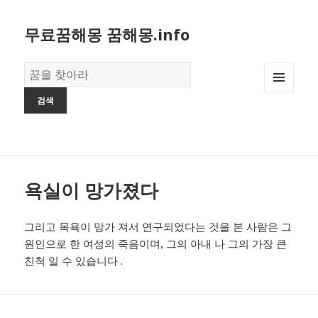
무료꿈해몽 꿈해몽.info
꿈
의
MENU
사
AND
전
WIDGETS
욕실이 망가졌다
그리고 목욕이 망가 져서 연구되었다는 것을 본 사람은 그
원인으로 한 여성의 죽음이며, 그의 아내 나 그의 가장 큰
친척 일 수 있습니다 .