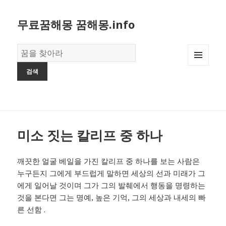
무료꿈해몽 꿈해몽.info
꿈
의
MENU
사
AND
전
WIDGETS
미소 짓는 칼리프 중 하나
깨끗한 얼굴 베일을 가진 칼리프 중 하나를 보는 사람은
누구든지 그에게 부드럽게 말하면 세상의 선과 미래가 그
에게 일어날 것이며 그가 그의 발췌에서 행동을 명령하는
것을 본다면 그는 명예, 높은 기억, 그의 세상과 내세의 빠
른 선함 .