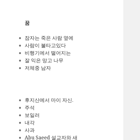
꿈
잠자는 죽은 사람 옆에
사람이 불타고있다
비행기에서 떨어지는
잘 익은 망고 나무
저체중 남자
후지산에서 마이 자신.
주석
보일러
내각
사과
Abu Saeed 설교자와 새