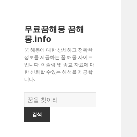
무료꿈해몽 꿈해
몽.info
꿈 해몽에 대한 상세하고 정확한
정보를 제공하는 꿈 해몽 사이트
입니다. 이슬람 및 종교 자료에 대
한 신뢰할 수있는 해석을 제공합
니다.
꿈
의
사
전