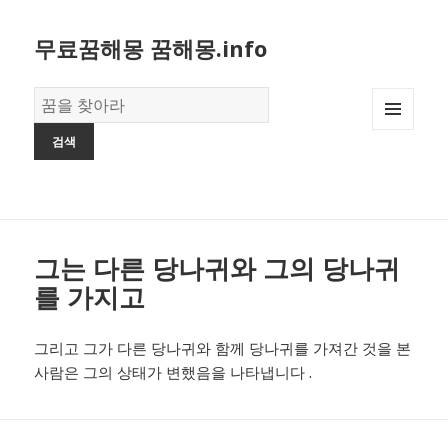
무료꿈해몽 꿈해몽.info
꿈
의
MENU
사
AND
전
WIDGETS
그는 다른 당나귀와 그의 당나귀
를 가지고
그리고 그가 다른 당나귀와 함께 당나귀를 가져간 것을 본
사람은 그의 상태가 변했음을 나타냅니다 .