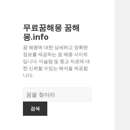
무료꿈해몽 꿈해
몽.info
꿈 해몽에 대한 상세하고 정확한
정보를 제공하는 꿈 해몽 사이트
입니다. 이슬람 및 종교 자료에 대
한 신뢰할 수있는 해석을 제공합
니다.
꿈
의
사
전