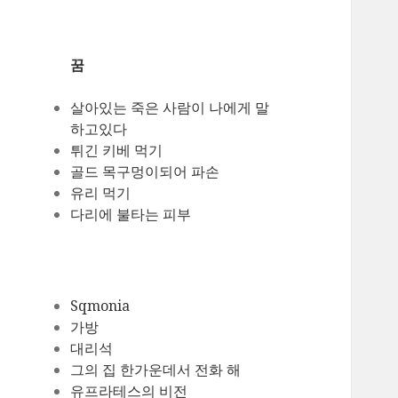
꿈
살아있는 죽은 사람이 나에게 말
하고있다
튀긴 키베 먹기
골드 목구멍이되어 파손
유리 먹기
다리에 불타는 피부
Sqmonia
가방
대리석
그의 집 한가운데서 전화 해
유프라테스의 비전