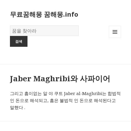
무료꿈해몽 꿈해몽.info
꿈
의
MENU
사
AND
전
WIDGETS
Jaber Maghribi와 사파이어
그리고 흠이없는 알 야 쿠트 Jaber al-Maghribi는 합법적
인 돈으로 해석되고, 흠은 불법적 인 돈으로 해석된다고
말했다 .