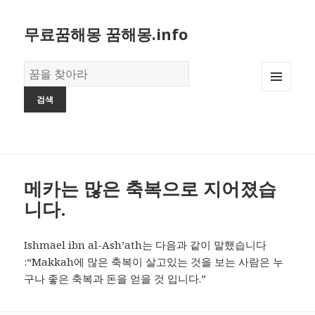
무료꿈해몽 꿈해몽.info
꿈
의
MENU
사
AND
전
WIDGETS
메카는 많은 축복으로 지어졌습
니다.
Ishmael ibn al-Ash’ath는 다음과 같이 말했습니다
:“Makkah에 많은 축복이 살고있는 것을 보는 사람은 누
구나 좋은 축복과 돈을 얻을 것 입니다.”