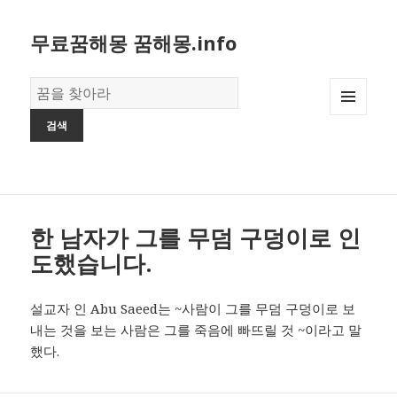
무료꿈해몽 꿈해몽.info
꿈
의
MENU
사
AND
전
WIDGETS
한 남자가 그를 무덤 구덩이로 인
도했습니다.
설교자 인 Abu Saeed는 ~사람이 그를 무덤 구덩이로 보
내는 것을 보는 사람은 그를 죽음에 빠뜨릴 것 ~이라고 말
했다.