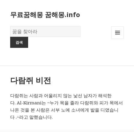
무료꿈해몽 꿈해몽.info
꿈
의
MENU
사
AND
전
WIDGETS
다람쥐 비전
다람쥐는 사람과 어울리지 않는 낯선 남자가 해석한
다. Al-Kirmani는 ~누가 목을 졸라 다람쥐와 피가 목에서
나온 것을 본 사람은 서부 노예 소녀에게 발을 디뎠습니
다 .~라고 말했습니다.