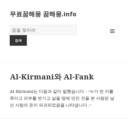
무료꿈해몽 꿈해몽.info
꿈
의
MENU
사
AND
전
WIDGETS
Al-Kirmani와 Al-Fank
Al-Kirmani는 다음과 같이 말했습니다 : ~누가 핀 카를
죽이고 피부를 벗기고 살을 땅에 던진 것을 본 사람은 낯
선 사람의 돈이 파괴되었음을 나타냅니다 .~