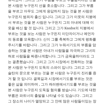
본 사람은 누구든지 선을 호소합니다 . 그리고 그가 부름
을 부르고 아무도 그에게 응답하지 않는 것을 본 사람은
누구든지 범죄자 출신 입니다. 그리고 그가 이웃의 지붕에
서 부르는 것을 본 사람은 누구든지 그의 아내에 대해 이
웃을 배신 할 것 입니다. 그리고 그가 Kaaba의 지붕에서
부르는 것을 보는 사람은 누구든지 이단자이거나 예언자
의 동료를 모욕합니다. 신이 그를 축복하고 그에게 평화를
주시기를 바랍니다 . 그리고 그가 누워서기도의 부름을 암
송하는 것을 본 사람은 아내가 사람들을 자극하고 그녀의
혀로 사람들을 짜증나게합니다. 그가 금욕을하더라도 그
는 결혼했습니다 . 그리고 그가 시장에서 전화하는 것을
본 사람은 누구든지 도둑의 스파이 입니다. 그리고 그가
술탄의 문으로 부르는 것을 본 사람은 누구든지 진리를 증
거 할 것 입니다. 골목길과 시장에서기도를 부르는 것은
좋은 삶을 의미하며 , 그가 캐러밴에서기도를 부르는 것을
본 사람은 누구든지 도둑질 혐의를 받습니다. 기도에 대한
부름은 파트너의 출발을 나타낼 수도 있습니다 . 그리고
그 장소의 나이가 멸망되고 그 안에 많은 사람들이있는 장