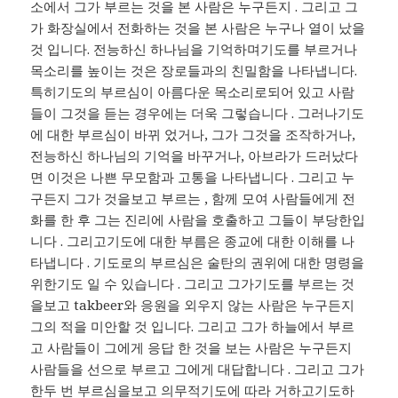
소에서 그가 부르는 것을 본 사람은 누구든지 . 그리고 그
가 화장실에서 전화하는 것을 본 사람은 누구나 열이 났을
것 입니다. 전능하신 하나님을 기억하며기도를 부르거나
목소리를 높이는 것은 장로들과의 친밀함을 나타냅니다.
특히기도의 부르심이 아름다운 목소리로되어 있고 사람
들이 그것을 듣는 경우에는 더욱 그렇습니다 . 그러나기도
에 대한 부르심이 바뀌 었거나, 그가 그것을 조작하거나,
전능하신 하나님의 기억을 바꾸거나, 아브라가 드러났다
면 이것은 나쁜 무모함과 고통을 나타냅니다 . 그리고 누
구든지 그가 것을보고 부르는 , 함께 모여 사람들에게 전
화를 한 후 그는 진리에 사람을 호출하고 그들이 부당한입
니다 . 그리고기도에 대한 부름은 종교에 대한 이해를 나
타냅니다 . 기도로의 부르심은 술탄의 권위에 대한 명령을
위한기도 일 수 있습니다 . 그리고 그가기도를 부르는 것
을보고 takbeer와 응원을 외우지 않는 사람은 누구든지
그의 적을 미안할 것 입니다. 그리고 그가 하늘에서 부르
고 사람들이 그에게 응답 한 것을 보는 사람은 누구든지
사람들을 선으로 부르고 그에게 대답합니다 . 그리고 그가
한두 번 부르심을보고 의무적기도에 따라 거하고기도하