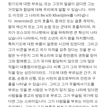
된기도에 대한 부르심, 또는 그것의 얼굴이 검다면 그는
거짓말과 험담에 대해 우리에게 말할 수 있습니다 . 아마
도 이것은 그 나라의 Ba`a와 Kharijites를 나타냅니
다 . muezzin은 선의 호출자, 중개인 또는 결혼 계약자,
왕의 메신저 또는 그의 눈썹 또는 군대의 호출자이며, 여
자가 모스크의 미나렛에서 꿈을 허락하면 큰 혁신이 나타
났습니다 나라에서, 어린 소년의 귀가 왕을 차지했다면,
특히기도에 대한 부름이 잘못된 시간에 있었다면 . 그리고
그가 비콘을 부르고 국가 자격을 갖추 었다는 것을 본 사
람은 누구든지 그의 목소리에 도달 한만큼의 권한을 얻어
그와 함께했고, 그가 국가에 합당하지 않으면 그의 많은
적들이 대통령이되었습니다. 비록 그가 그의 무역에서 이
익을 얻는 상인이더라도 . 기도에 대한 부르심은 간구, 의
로움, 순종과 선행, 또는 사탄의 음모로부터의 안전과 구
출을 나타낼 수 있습니다 . 그리고 그가 우물에서기도를
부르는 것을 본 사람은 누구든지 믿지 않는 나라에 있다면
사람들을 종교의 방법으로 부르고, 그가 무슬림 국가에 있
다면 그는 스파이입니다. 그가 사람들을 부르는 이단의 소
유자였다 . 그리고 그가 부름을 부르고 무슬림이라는 것을