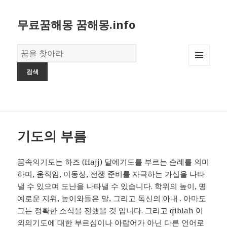
무료꿈해몽 꿈해몽.info
꿈
의
MENU
사
AND
전
WIDGETS
기도의 부름
꿈속의기도는 하즈 (Hajj) 달에기도를 부르는 순례를 의미
하며, 움직임, 이동성, 전쟁 준비를 자극하는 가십을 나타
낼 수 있으며 도난을 나타낼 수 있습니다. 학위의 높이, 명
예로운 지위, 높이와들은 말, 그리고 독신의 아내 . 아마도
그는 정확한 소식을 전했을 것 입니다. 그리고 qiblah 이
외의기도에 대한 부르심이나 아랍어가 아닌 다른 언어로