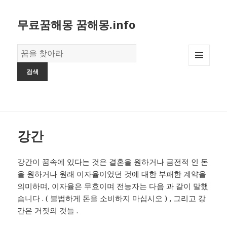
무료꿈해몽 꿈해몽.info
꿈
의
MENU
사
AND
전
WIDGETS
강간
강간이 꿈속에 있다는 것은 결혼을 원하거나 금전적 인 돈
을 원하거나 원래 이자율이었던 것에 대한 부패한 계약을
의미하며, 이자율은 무효이며 전능자는 다음 과 같이 말했
습니다 . ( 불법하게 돈을 소비하지 마십시오 ) , 그리고 강
간은 거짓의 것들 .