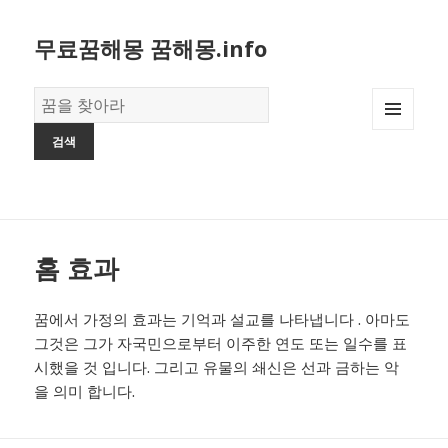
무료꿈해몽 꿈해몽.info
꿈
의
MENU
사
AND
전
WIDGETS
홈 효과
꿈에서 가정의 효과는 기억과 설교를 나타냅니다 . 아마도
그것은 그가 자국민으로부터 이주한 연도 또는 일수를 표
시했을 것 입니다. 그리고 유물의 쇄신은 선과 금하는 악
을 의미 합니다.