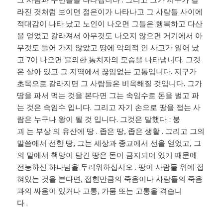
라진 것처럼 보이면 젊은이가 나타나고 그 사람들 사이에
적대감이 나타 났고 노인이 나오면 그들은 행복하고 다산
을 얻었고 갈라져서 아무것도 나오지 않으면 거기에서 아
무것도 들어 가지 않았고 땅에 악의적 인 사고가 일어 났
고 7이 나오면 불의한 통치자의 모습을 나타냅니다. 그것
은 살아 있고 그 지역에서 끊임없는 고통입니다. 지구가
초목으로 갈라지면 그 사람들은 비옥해질 것입니다. 그가
땅을 파서 먹는 것을 본다면 그는 속임수로 돈을 벌고 파
는 것은 속임수 입니다. 그리고 자기 손으로 땅을 접는 사
람은 누구나 왕이 될 것 입니다. 그것은 말했다 : 붕
괴 는 부상 의 유산에 땅 . 좁은 땅, 좁은 생활 . 그리고 그의
말씀에서 선한 땅, 그는 세상과 종교에서 선을 얻었고, 그
의 말에서 책망이 담긴 땅은 돈이 금지되어 있기 때문에
전능하신 하나님을 두려워하십시오 . 땅이 사람들 위에 접
혀있는 것을 본다면, 접힌만큼의 죽음이나 사람들의 죽음
과의 싸움이 있거나 고통, 가뭄 또는 고통을 겪습니
다 .