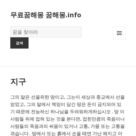
무료꿈해몽 꿈해몽.info
꿈
의
MENU
사
AND
전
WIDGETS
지구
그의 말은 선을위한 땅이고, 그는이 세상과 종교에서 선을
얻었고, 그의 말에서 책망이 담긴 땅은 돈이 금지되어 있
기 때문에 전능하신 하나님을 두려워하게하십시오 . 땅 이
사람들 위에 접혀 있는 것을 본다면, 접힌만큼의 죽음이나
사람들의 죽음과의 싸움이 있거나 고통, 가뭄 또는 고통을
겪습니다 . 땅에서 또는 흙에서 손을 떼면 가난 해지고 아