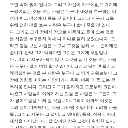
프면 죽어 흙이 됩니다. 그리고 자신이 지구에없고 거기에
구멍이없는 것을 보는 사람은 누구나 세상을 추구하는 여
정이며 그 여정에서 죽을 것 입니다. 그리고 지구가 그를
위해 접힌 것을 보는 사람은 누구나 빨리 죽을 것 입니
다. 그리고 그가 땅에서 땅으로 이동하고 돌아 오는 것을
본 사람은 누구든지 아내 나 하녀를 둘러 보았습니다 . 그
리고 땅을 보는 사람은 누구나 그것을 삼켜 서 느슨하게했
습니다. 만약 그가 악하다면 그것은 그에게 처벌입니
다 . 그리고 지구가 썩지 않고 그것을 삼킨 것을 보는 사람
은 누구나 멀리 여행 할 것 입니다. 그리고 땅이 흔들리고
채찍질하는 것을 본 사람은 누구나 그 땅의 권위로부터 그
땅에 영향을 미치는 재앙이거나 추위, 더위, 가뭄 또는 큰
두려움 입니다. 그리고 지구가 갈라지고 그로부터 크립이
나왔고 사람들이 이야기하는 것을 본 사람은 누구든지 그
가 경이로움을 보게 될 것입니다. 그리고 아마도 이것은
그의 삶이 가까웠다는 것을 나타낼 것입니다. 고려할 사람
들 . 그리고 지구는 그 넓이, 그 위대함, 좁음, 작음에 따라
세상을 나타냅니다 . 잘 알려진 땅은 그것이 위치한 도시,
그 사람과 주민들을 나타냅니다 . 그리고 그가 지구가 갈