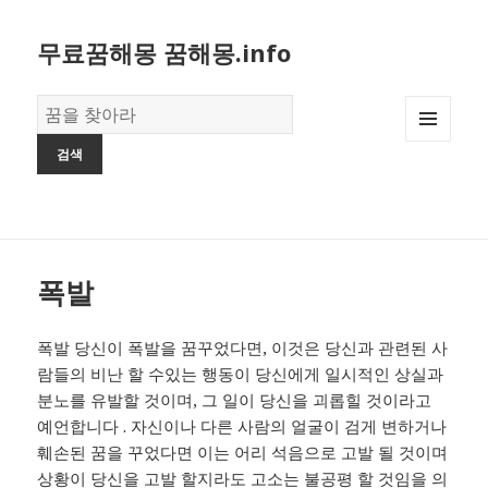
무료꿈해몽 꿈해몽.info
꿈
의
MENU
사
AND
전
WIDGETS
폭발
폭발 당신이 폭발을 꿈꾸었다면, 이것은 당신과 관련된 사
람들의 비난 할 수있는 행동이 당신에게 일시적인 상실과
분노를 유발할 것이며, 그 일이 당신을 괴롭힐 것이라고
예언합니다 . 자신이나 다른 사람의 얼굴이 검게 변하거나
훼손된 꿈을 꾸었다면 이는 어리 석음으로 고발 될 것이며
상황이 당신을 고발 할지라도 고소는 불공평 할 것임을 의