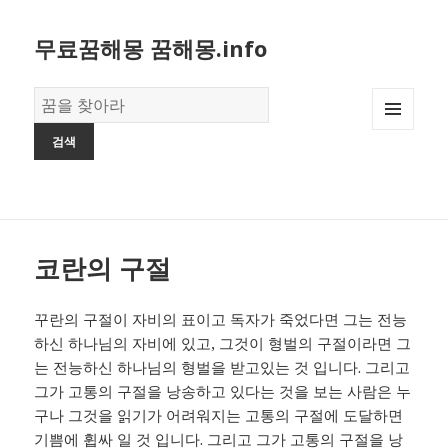
무료꿈해몽 꿈해몽.info
꿈
의
MENU
사
AND
전
WIDGETS
코란의 구절
꾸란의 구절이 자비의 표이고 독자가 죽었다면 그는 전능
하신 하나님의 자비에 있고, 그것이 형벌의 구절이라면 그
는 전능하신 하나님의 형벌을 받고있는 것 입니다. 그리고
그가 고통의 구절을 낭송하고 있다는 것을 보는 사람은 누
구나 그것을 읽기가 어려워지는 고통의 구절에 도달하면
기쁨에 휩싸 일 것 입니다. 그리고 그가 고통의 구절을 낭